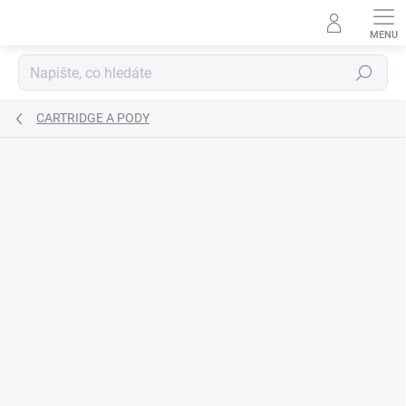
Přejít
na
obsah
Hledat
CARTRIDGE A PODY