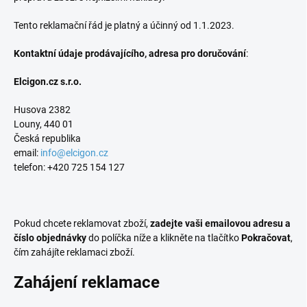
Tento reklamační řád je platný a účinný od 1.1.2023.
Kontaktní údaje prodávajícího, adresa pro doručování
:
Elcigon.cz s.r.o.
Husova 2382
Louny, 440 01
Česká republika
email:
info@elcigon.cz
telefon: +420 725 154 127
Pokud chcete reklamovat zboží,
zadejte vaši emailovou adresu a
číslo objednávky
do políčka níže a klikněte na tlačítko
Pokračovat
,
čím zahájíte reklamaci zboží.
Zahájení reklamace