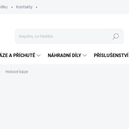
věku
Kontakty
Hledat
ÁZE A PŘÍCHUTĚ
NÁHRADNÍ DÍLY
PŘÍSLUŠENSTVÍ
Hotové báze