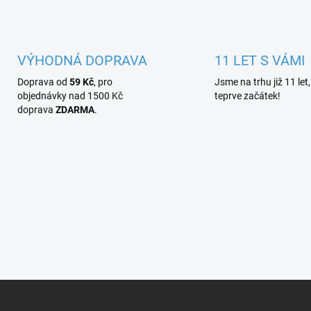
VÝHODNÁ DOPRAVA
11 LET S VÁMI
Doprava od
59 Kč
, pro
Jsme na trhu již 11 let,
objednávky nad 1500 Kč
teprve začátek!
doprava
ZDARMA
.