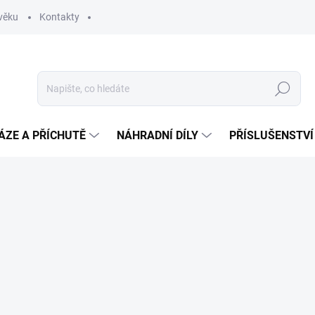
věku
Kontakty
Hledat
ÁZE A PŘÍCHUTĚ
NÁHRADNÍ DÍLY
PŘÍSLUŠENSTVÍ