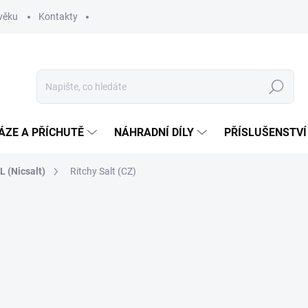
věku
Kontakty
Hledat
ÁZE A PŘÍCHUTĚ
NÁHRADNÍ DÍLY
PŘÍSLUŠENSTVÍ
 (Nicsalt)
Ritchy Salt (CZ)