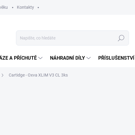
věku
Kontakty
Hledat
ÁZE A PŘÍCHUTĚ
NÁHRADNÍ DÍLY
PŘÍSLUŠENSTVÍ
Cartidge - Oxva XLIM V3 CL 3ks