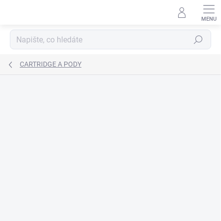
Přejít
na
obsah
Hledat
CARTRIDGE A PODY