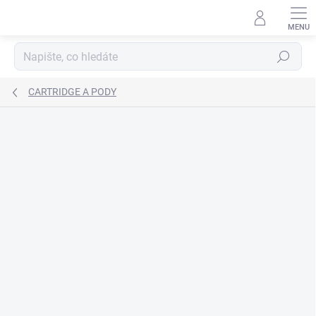
Přejít
na
obsah
Hledat
CARTRIDGE A PODY