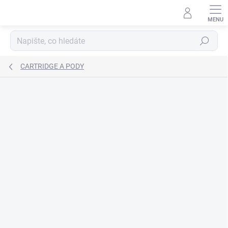
Přejít
na
obsah
Hledat
CARTRIDGE A PODY