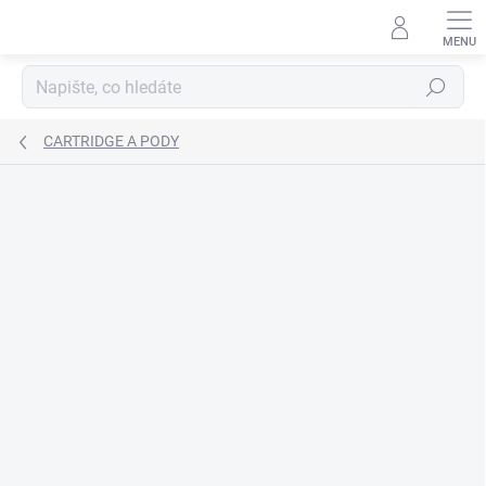
Přejít
na
obsah
Hledat
CARTRIDGE A PODY