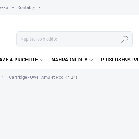
věku
Kontakty
Hledat
ÁZE A PŘÍCHUTĚ
NÁHRADNÍ DÍLY
PŘÍSLUŠENSTVÍ
Cartridge - Uwell Amulet Pod Kit 2ks