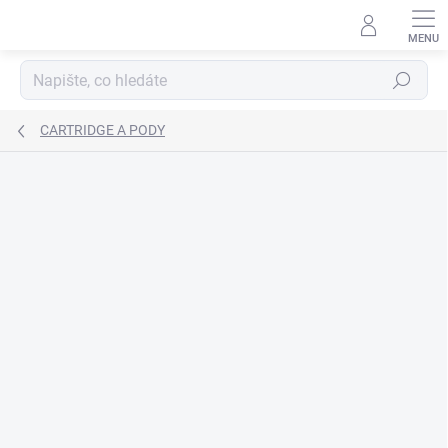
Přejít
na
obsah
Hledat
CARTRIDGE A PODY