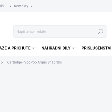
věku
Kontakty
Hledat
ÁZE A PŘÍCHUTĚ
NÁHRADNÍ DÍLY
PŘÍSLUŠENSTVÍ
Cartridge - VooPoo Argus Snap 3ks