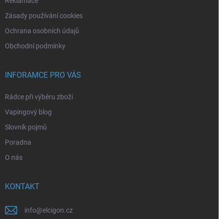
Reklamace
Zásady používání cookies
Ochrana osobních údajů
Obchodní podmínky
INFORAMCE PRO VÁS
Rádce při výběru zboží
Vapingový blog
Slovník pojmů
Poradna
O nás
KONTAKT
info
@
elcigon.cz