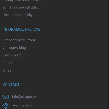
Ochrana osobních údajů
Obchodní podmínky
INFORAMCE PRO VÁS
Rádce při výběru zboží
Vapingový blog
Slovník pojmů
Poradna
O nás
KONTAKT
info
@
elcigon.cz
725 154 127