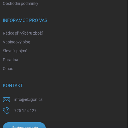
Obchodní podmínky
INFORAMCE PRO VÁS
Rádce při výběru zboží
Vapingový blog
Slovník pojmů
Poradna
O nás
KONTAKT
info
@
elcigon.cz
725 154 127