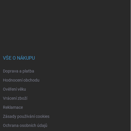
p
a
t
í
VŠE O NÁKUPU
Doprava a platba
Hodnocení obchodu
Ověření věku
Vrácení zboží
Reklamace
Zásady používání cookies
Ochrana osobních údajů