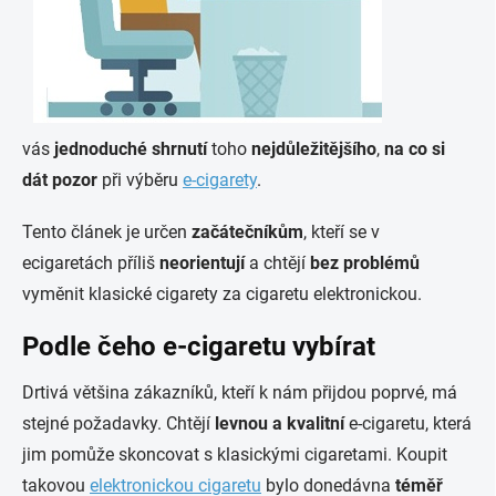
vás
jednoduché shrnutí
toho
nejdůležitějšího
,
na co si
dát pozor
při výběru
e-cigarety
.
Tento článek je určen
začátečníkům
, kteří se v
ecigaretách příliš
neorientují
a chtějí
bez problémů
vyměnit klasické cigarety za cigaretu elektronickou.
Podle čeho e-cigaretu vybírat
Drtivá většina zákazníků, kteří k nám přijdou poprvé, má
stejné požadavky. Chtějí
levnou a kvalitní
e-cigaretu, která
jim pomůže skoncovat s klasickými cigaretami. Koupit
takovou
elektronickou cigaretu
bylo donedávna
téměř