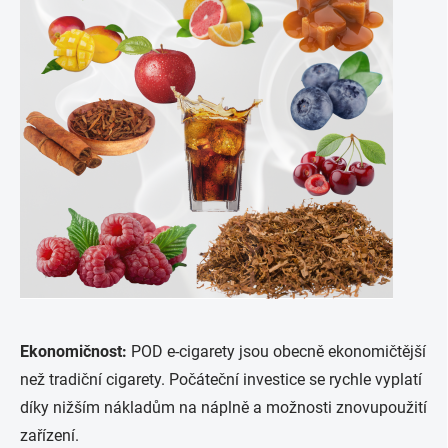
Ekonomičnost:
POD e-cigarety jsou obecně ekonomičtější
než tradiční cigarety. Počáteční investice se rychle vyplatí
díky nižším nákladům na náplně a možnosti znovupoužití
zařízení.