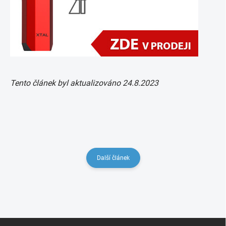
Tento článek byl aktualizováno 24.8.2023
Další článek
Z