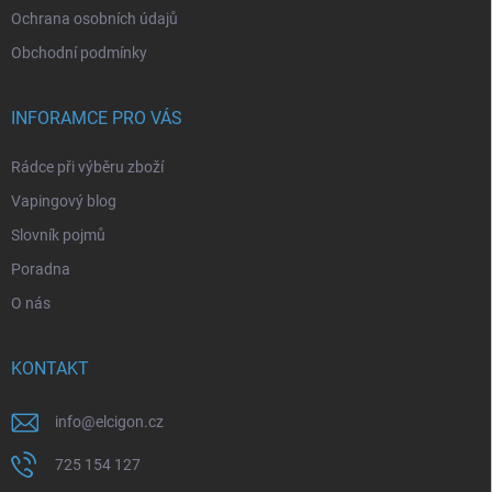
Ochrana osobních údajů
Obchodní podmínky
INFORAMCE PRO VÁS
Rádce při výběru zboží
Vapingový blog
Slovník pojmů
Poradna
O nás
KONTAKT
info
@
elcigon.cz
725 154 127