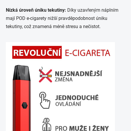
Nízká úroveň úniku tekutiny:
Díky uzavřeným náplním
mají POD e-cigarety nižší pravděpodobnost úniku
tekutiny, což znamená méně stresu a nečistot.