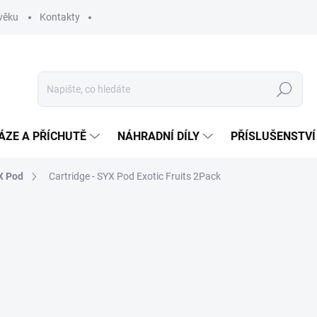
věku
Kontakty
Hledat
ÁZE A PŘÍCHUTĚ
NÁHRADNÍ DÍLY
PŘÍSLUŠENSTVÍ
X Pod
Cartridge - SYX Pod Exotic Fruits 2Pack