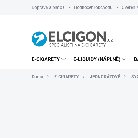
Přejít
Doprava a platba
Hodnocení obchodu
Ověření 
na
obsah
E-CIGARETY
E-LIQUIDY (NÁPLNĚ)
B
Domů
E-CIGARETY
JEDNORÁZOVÉ
SY