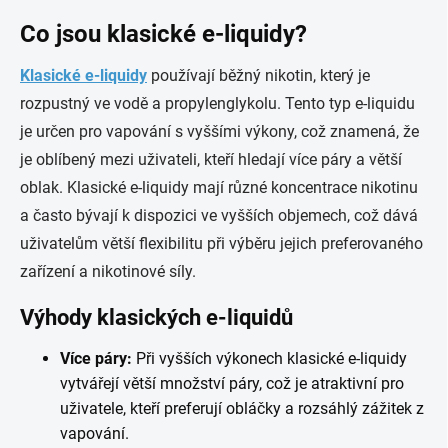
Co jsou klasické e-liquidy?
Klasické e-liquidy
používají běžný nikotin, který je
rozpustný ve vodě a propylenglykolu. Tento typ e-liquidu
je určen pro vapování s vyššími výkony, což znamená, že
je oblíbený mezi uživateli, kteří hledají více páry a větší
oblak. Klasické e-liquidy mají různé koncentrace nikotinu
a často bývají k dispozici ve vyšších objemech, což dává
uživatelům větší flexibilitu při výběru jejich preferovaného
zařízení a nikotinové síly.
Výhody klasických e-liquidů
Více páry:
Při vyšších výkonech klasické e-liquidy
vytvářejí větší množství páry, což je atraktivní pro
uživatele, kteří preferují obláčky a rozsáhlý zážitek z
vapování.