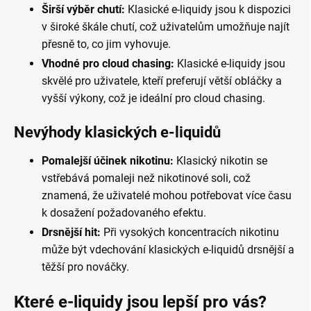
Širší výběr chutí:
Klasické e-liquidy jsou k dispozici
v široké škále chutí, což uživatelům umožňuje najít
přesně to, co jim vyhovuje.
Vhodné pro cloud chasing:
Klasické e-liquidy jsou
skvělé pro uživatele, kteří preferují větší obláčky a
vyšší výkony, což je ideální pro cloud chasing.
Nevýhody klasických e-liquidů
Pomalejší účinek nikotinu:
Klasický nikotin se
vstřebává pomaleji než nikotinové soli, což
znamená, že uživatelé mohou potřebovat více času
k dosažení požadovaného efektu.
Drsnější hit:
Při vysokých koncentracích nikotinu
může být vdechování klasických e-liquidů drsnější a
těžší pro nováčky.
Které e-liquidy jsou lepší pro vás?