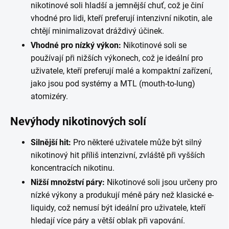
nikotinové soli hladší a jemnější chuť, což je činí
vhodné pro lidi, kteří preferují intenzivní nikotin, ale
chtějí minimalizovat dráždivý účinek.
Vhodné pro nízký výkon:
Nikotinové soli se
používají při nižších výkonech, což je ideální pro
uživatele, kteří preferují malé a kompaktní zařízení,
jako jsou pod systémy a MTL (mouth-to-lung)
atomizéry.
Nevýhody nikotinových solí
Silnější hit:
Pro některé uživatele může být silný
nikotinový hit příliš intenzivní, zvláště při vyšších
koncentracích nikotinu.
Nižší množství páry:
Nikotinové soli jsou určeny pro
nízké výkony a produkují méně páry než klasické e-
liquidy, což nemusí být ideální pro uživatele, kteří
hledají více páry a větší oblak při vapování.