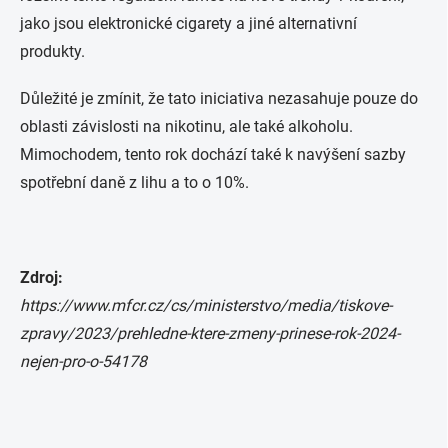
jako jsou elektronické cigarety a jiné alternativní
produkty.
Důležité je zmínit, že tato iniciativa nezasahuje pouze do
oblasti závislosti na nikotinu, ale také alkoholu.
Mimochodem, tento rok dochází také k navýšení sazby
spotřební daně z lihu a to o 10%.
Zdroj:
https://www.mfcr.cz/cs/ministerstvo/media/tiskove-
zpravy/2023/prehledne-ktere-zmeny-prinese-rok-2024-
nejen-pro-o-54178