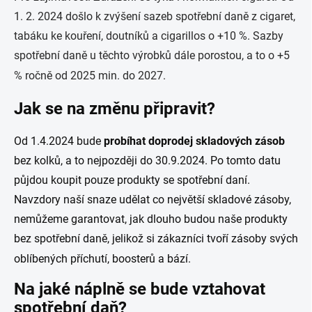
1. 2. 2024 došlo k zvýšení sazeb spotřební daně z cigaret,
tabáku ke kouření, doutníků a cigarillos o +10 %. Sazby
spotřební daně u těchto výrobků dále porostou, a to o +5
% ročně od 2025 min. do 2027.
Jak se na změnu připravit?
Od 1.4.2024 bude
probíhat doprodej skladových zásob
bez kolků, a to nejpozději do 30.9.2024. Po tomto datu
půjdou koupit pouze produkty se spotřební daní.
Navzdory naší snaze udělat co největší skladové zásoby,
nemůžeme garantovat, jak dlouho budou naše produkty
bez spotřební daně, jelikož si zákazníci tvoří zásoby svých
oblíbených příchutí, boosterů a bází.
Na jaké náplně se bude vztahovat
spotřební daň?