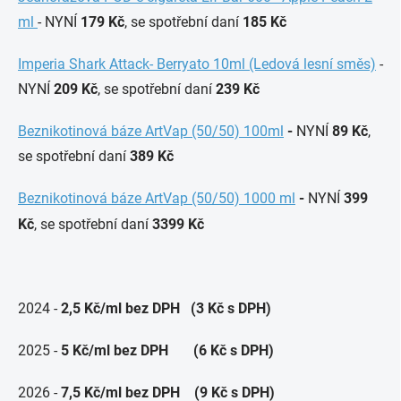
ml
- NYNÍ
179 Kč
, se spotřební daní
185 Kč
Imperia Shark Attack- Berryato 10ml (Ledová lesní směs)
-
NYNÍ
209 Kč
, se spotřební daní
239 Kč
Beznikotinová báze ArtVap (50/50) 100ml
-
NYNÍ
89 Kč
,
se spotřební daní
389 Kč
Beznikotinová báze ArtVap (50/50) 1000 ml
-
NYNÍ
399
Kč
, se spotřební daní
3399 Kč
2024 -
2,5 Kč/ml
bez DPH
(3 Kč s DPH)
2025 -
5 Kč/ml
bez DPH
(6 Kč s DPH)
2026 -
7,5 Kč/ml
bez DPH
(9 Kč s DPH)