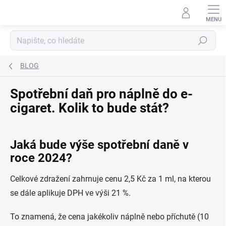
Přejít
na
obsah
Hledat
BLOG
Spotřební daň pro náplně do e-
cigaret. Kolik to bude stát?
Jaká bude výše spotřební daně v
roce 2024?
Celkové zdražení zahrnuje cenu 2,5 Kč za 1 ml, na kterou
se dále aplikuje DPH ve výši 21 %.
To znamená, že cena jakékoliv náplně nebo příchutě (10