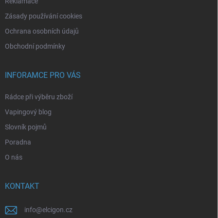
Reklamace
Zásady používání cookies
Ochrana osobních údajů
Obchodní podmínky
INFORAMCE PRO VÁS
Rádce při výběru zboží
Vapingový blog
Slovník pojmů
Poradna
O nás
KONTAKT
info
@
elcigon.cz