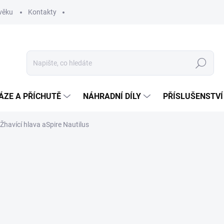
věku
Kontakty
Hledat
ÁZE A PŘÍCHUTĚ
NÁHRADNÍ DÍLY
PŘÍSLUŠENSTVÍ
Žhavící hlava aSpire Nautilus