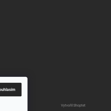
ouhlasím
Vytvořil Shoptet