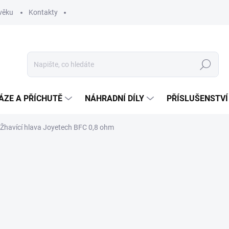
věku
Kontakty
Hledat
ÁZE A PŘÍCHUTĚ
NÁHRADNÍ DÍLY
PŘÍSLUŠENSTVÍ
Žhavící hlava Joyetech BFC 0,8 ohm