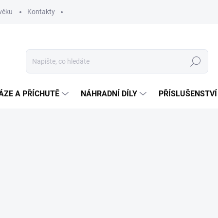
věku
Kontakty
Hledat
ÁZE A PŘÍCHUTĚ
NÁHRADNÍ DÍLY
PŘÍSLUŠENSTVÍ