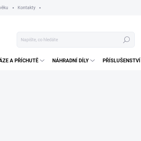
věku
Kontakty
Hledat
ÁZE A PŘÍCHUTĚ
NÁHRADNÍ DÍLY
PŘÍSLUŠENSTVÍ