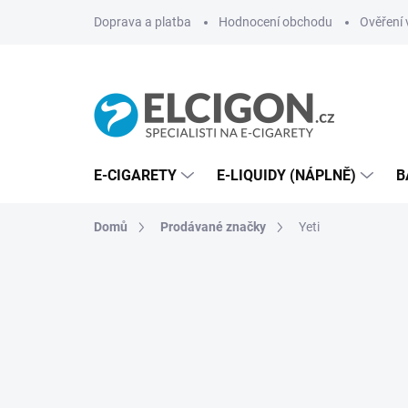
Přejít
Doprava a platba
Hodnocení obchodu
Ověření 
na
obsah
E-CIGARETY
E-LIQUIDY (NÁPLNĚ)
B
Domů
Prodávané značky
Yeti