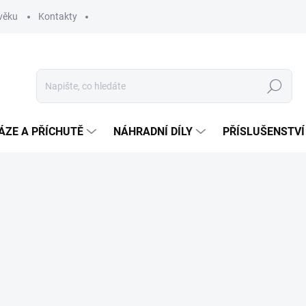
věku
Kontakty
Hledat
ÁZE A PŘÍCHUTĚ
NÁHRADNÍ DÍLY
PŘÍSLUŠENSTVÍ