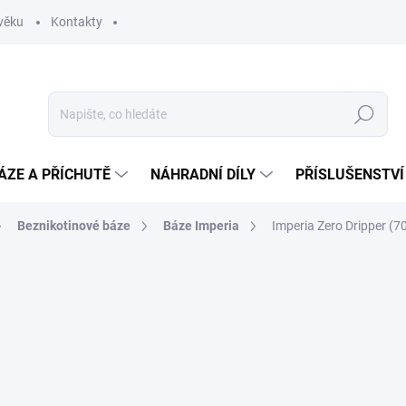
věku
Kontakty
Hledat
ÁZE A PŘÍCHUTĚ
NÁHRADNÍ DÍLY
PŘÍSLUŠENSTVÍ
Beznikotinové báze
Báze Imperia
Imperia Zero Dripper (