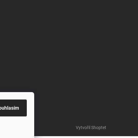
ouhlasím
Vytvořil Shoptet