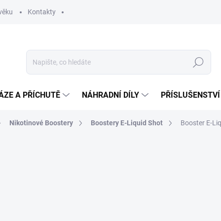
věku
Kontakty
Hledat
ÁZE A PŘÍCHUTĚ
NÁHRADNÍ DÍLY
PŘÍSLUŠENSTVÍ
Nikotinové Boostery
Boostery E-Liquid Shot
Booster E-Li