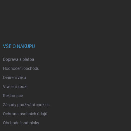
t
í
VŠE O NÁKUPU
Doprava a platba
Hodnocení obchodu
Ověření věku
Vrácení zboží
Reklamace
Zásady používání cookies
Ochrana osobních údajů
Obchodní podmínky