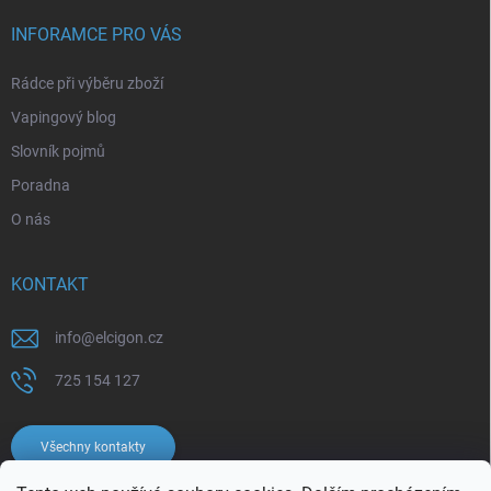
INFORAMCE PRO VÁS
Rádce při výběru zboží
Vapingový blog
Slovník pojmů
Poradna
O nás
KONTAKT
info
@
elcigon.cz
725 154 127
Všechny kontakty