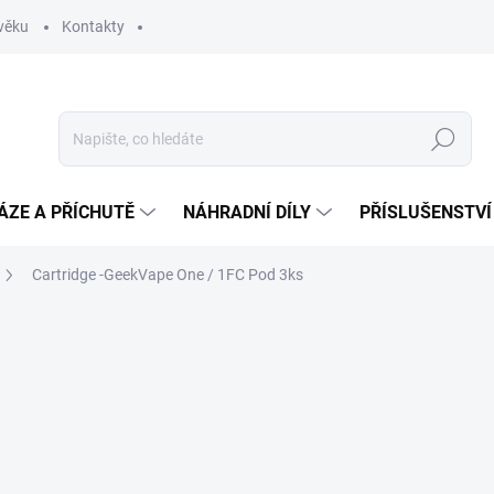
věku
Kontakty
Hledat
ÁZE A PŘÍCHUTĚ
NÁHRADNÍ DÍLY
PŘÍSLUŠENSTVÍ
Cartridge -GeekVape One / 1FC Pod 3ks