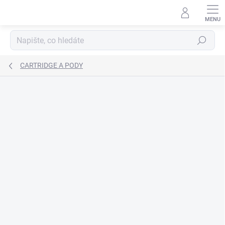
Přejít
na
obsah
Hledat
CARTRIDGE A PODY