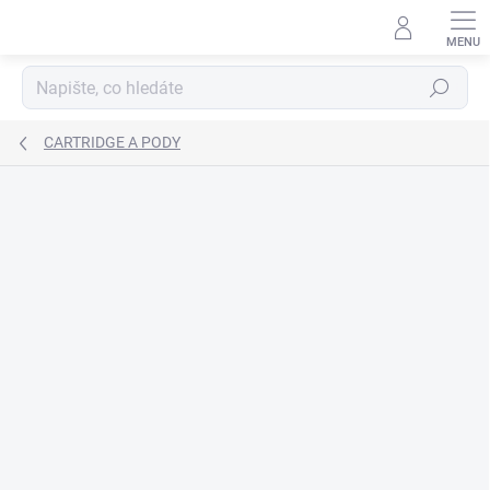
Přejít
na
obsah
Hledat
CARTRIDGE A PODY