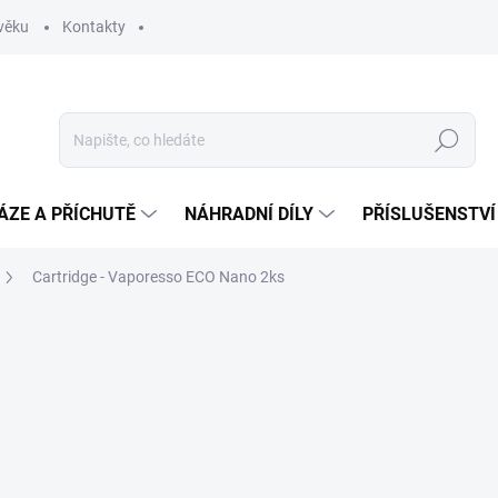
věku
Kontakty
Hledat
ÁZE A PŘÍCHUTĚ
NÁHRADNÍ DÍLY
PŘÍSLUŠENSTVÍ
Cartridge - Vaporesso ECO Nano 2ks