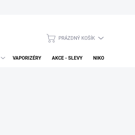
PRÁZDNÝ KOŠÍK
NÁKUPNÍ
KOŠÍK
VAPORIZÉRY
AKCE - SLEVY
NIKOTINOVÉ SÁČK