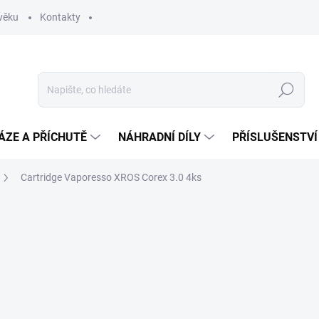
věku
Kontakty
Hledat
ÁZE A PŘÍCHUTĚ
NÁHRADNÍ DÍLY
PŘÍSLUŠENSTVÍ
Cartridge Vaporesso XROS Corex 3.0 4ks