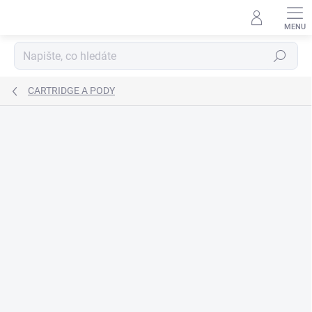
Přejít
na
obsah
Hledat
CARTRIDGE A PODY