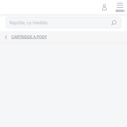
Přejít
na
obsah
Hledat
CARTRIDGE A PODY