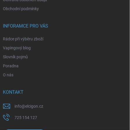
Obchodní podmínky
INFORAMCE PRO VÁS
Rádce při výběru zboží
Vapingový blog
Slovník pojmů
Poradna
O nás
KONTAKT
info
@
elcigon.cz
725 154 127