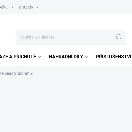
věku
Kontakty
Hledat
ÁZE A PŘÍCHUTĚ
NÁHRADNÍ DÍLY
PŘÍSLUŠENSTVÍ
ape Zeus Subohm Z