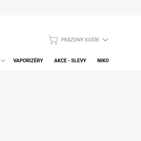
PRÁZDNÝ KOŠÍK
NÁKUPNÍ
KOŠÍK
VAPORIZÉRY
AKCE - SLEVY
NIKOTINOVÉ SÁČK