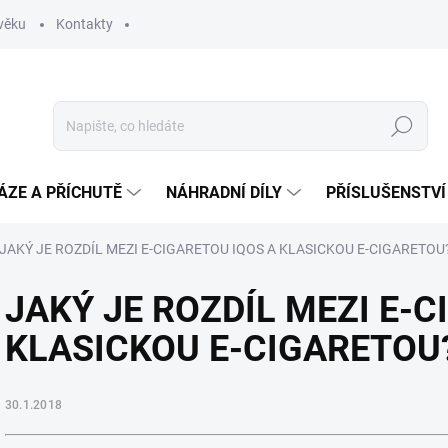
věku
Kontakty
Hledat
ÁZE A PŘÍCHUTĚ
NÁHRADNÍ DÍLY
PŘÍSLUŠENSTVÍ
JAKÝ JE ROZDÍL MEZI E-CIGARETOU IQOS A KLASICKOU E-CIGARETOU
JAKÝ JE ROZDÍL MEZI E-C
KLASICKOU E-CIGARETOU
30.1.2018