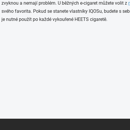
zvyknou a nemají problém. U běžných e-cigaret můžete volit z
svého favorita. Pokud se stanete vlastníky IQOSu, budete s se
je nutné použít po každé vykouřené HEETS cigaretě.