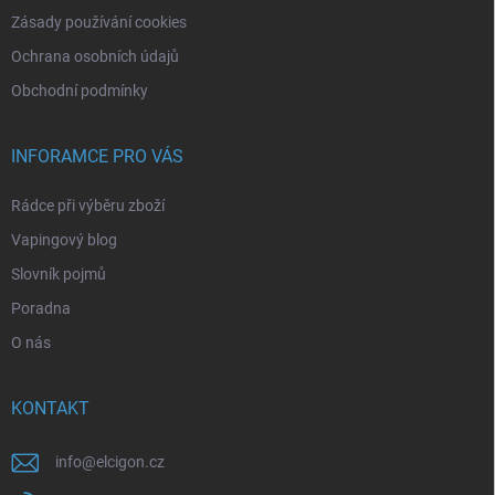
Zásady používání cookies
Ochrana osobních údajů
Obchodní podmínky
INFORAMCE PRO VÁS
Rádce při výběru zboží
Vapingový blog
Slovník pojmů
Poradna
O nás
KONTAKT
info
@
elcigon.cz