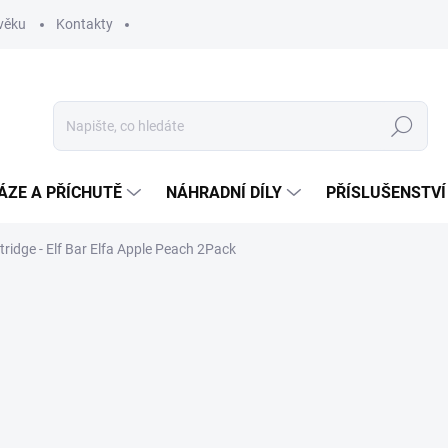
věku
Kontakty
Hledat
ÁZE A PŘÍCHUTĚ
NÁHRADNÍ DÍLY
PŘÍSLUŠENSTVÍ
tridge - Elf Bar Elfa Apple Peach 2Pack