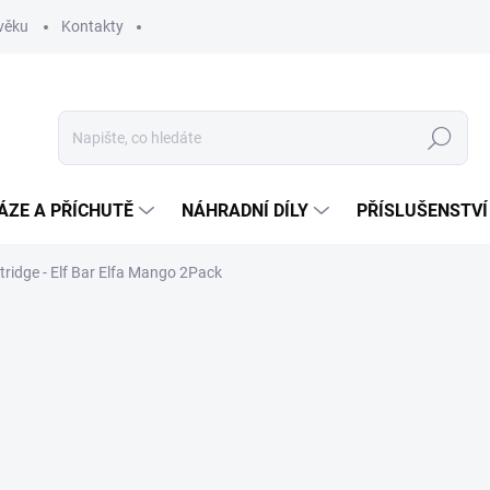
věku
Kontakty
Hledat
ÁZE A PŘÍCHUTĚ
NÁHRADNÍ DÍLY
PŘÍSLUŠENSTVÍ
tridge - Elf Bar Elfa Mango 2Pack