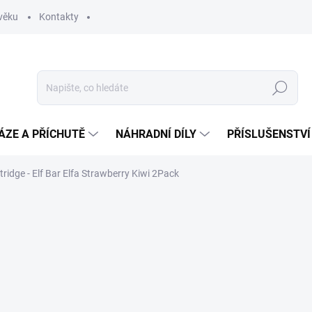
věku
Kontakty
Hledat
ÁZE A PŘÍCHUTĚ
NÁHRADNÍ DÍLY
PŘÍSLUŠENSTVÍ
tridge - Elf Bar Elfa Strawberry Kiwi 2Pack