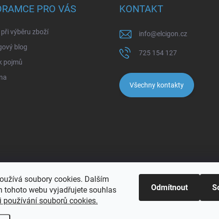
ORAMCE PRO VÁS
KONTAKT
při výběru zboží
info
@
elcigon.cz
gový blog
725 154 127
k pojmů
na
Všechny kontakty
oužívá soubory cookies. Dalším
Odmítnout
S
 tohoto webu vyjadřujete souhlas
 používání souborů cookies.