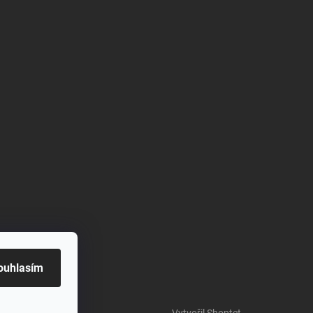
ouhlasím
Vytvořil Shoptet