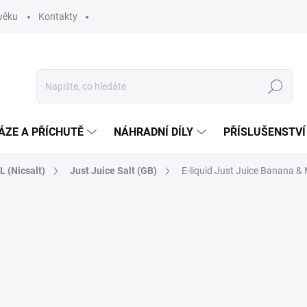
věku
Kontakty
Hledat
ÁZE A PŘÍCHUTĚ
NÁHRADNÍ DÍLY
PŘÍSLUŠENSTVÍ
 (Nicsalt)
Just Juice Salt (GB)
E-liquid Just Juice Banana 