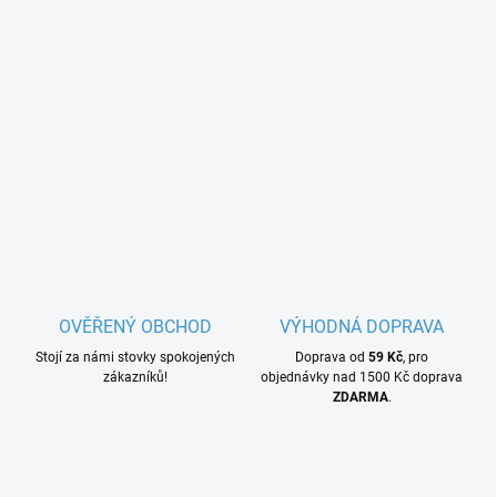
OVĚŘENÝ OBCHOD
VÝHODNÁ DOPRAVA
Stojí za námi stovky spokojených
Doprava od
59 Kč
, pro
zákazníků!
objednávky nad 1500 Kč doprava
ZDARMA
.