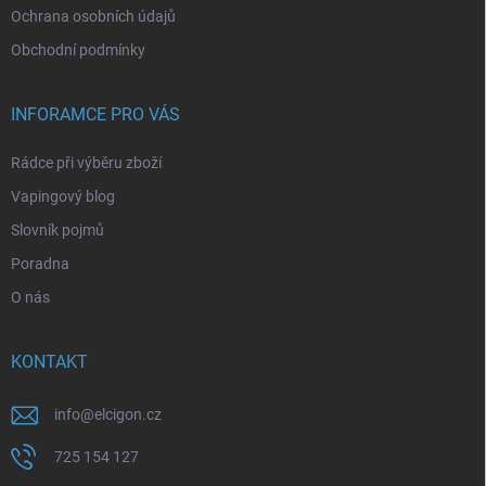
Ochrana osobních údajů
Obchodní podmínky
INFORAMCE PRO VÁS
Rádce při výběru zboží
Vapingový blog
Slovník pojmů
Poradna
O nás
KONTAKT
info
@
elcigon.cz
725 154 127