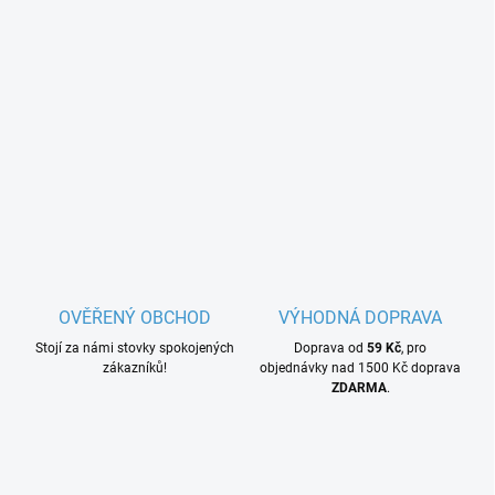
OVĚŘENÝ OBCHOD
VÝHODNÁ DOPRAVA
Stojí za námi stovky spokojených
Doprava od
59 Kč
, pro
zákazníků!
objednávky nad 1500 Kč doprava
ZDARMA
.