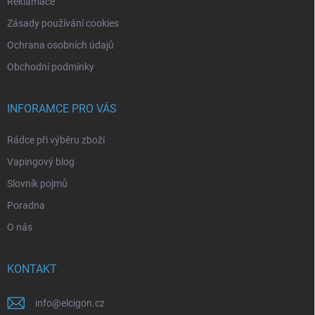
Reklamace
Zásady používání cookies
Ochrana osobních údajů
Obchodní podmínky
INFORAMCE PRO VÁS
Rádce při výběru zboží
Vapingový blog
Slovník pojmů
Poradna
O nás
KONTAKT
info
@
elcigon.cz