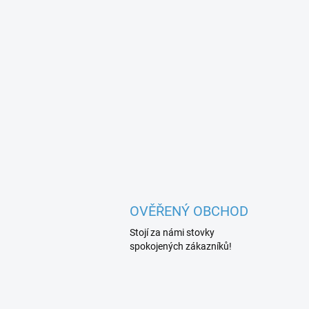
OVĚŘENÝ OBCHOD
Stojí za námi stovky
spokojených zákazníků!