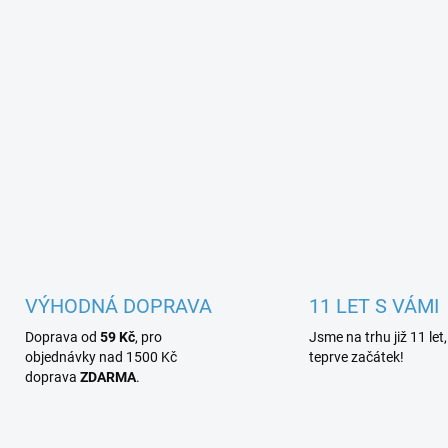
VÝHODNÁ DOPRAVA
11 LET S VÁMI
Doprava od
59 Kč
, pro
Jsme na trhu již 11 let,
objednávky nad 1500 Kč
teprve začátek!
doprava
ZDARMA
.