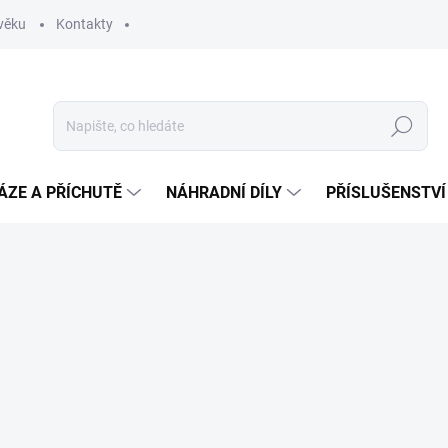
věku
Kontakty
Hledat
ÁZE A PŘÍCHUTĚ
NÁHRADNÍ DÍLY
PŘÍSLUŠENSTVÍ