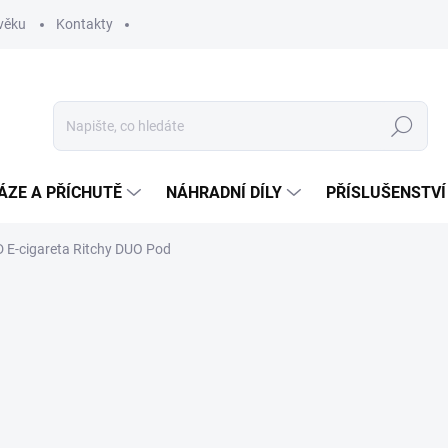
věku
Kontakty
Hledat
ÁZE A PŘÍCHUTĚ
NÁHRADNÍ DÍLY
PŘÍSLUŠENSTVÍ
 E-cigareta Ritchy DUO Pod